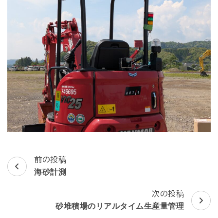
前の投稿
投
海砂計測
稿
次の投稿
ナ
砂堆積場のリアルタイム生産量管理