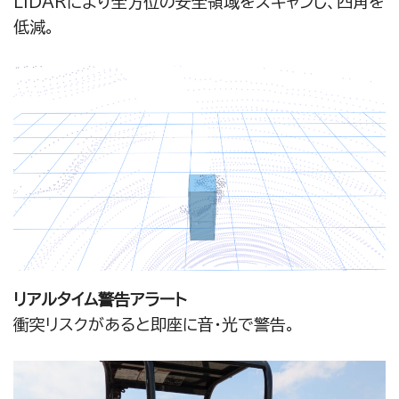
LiDARにより全方位の安全領域をスキャンし、四角を
低減。
リアルタイム警告アラート
衝突リスクがあると即座に音・光で警告。