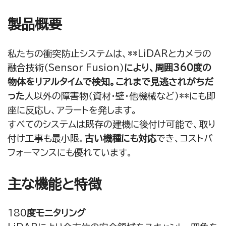
製品概要
私たちの衝突防止システムは、**LiDARとカメラの
融合技術（Sensor Fusion）
により、周囲360度の
物体をリアルタイムで検知。これまで見逃されがちだ
った
人以外の障害物（資材・壁・他機械など）**にも即
座に反応し、アラートを発します。
すべてのシステムは既存の建機に後付け可能で、取り
付け工事も最小限。
古い機種にも対応
でき、コストパ
フォーマンスにも優れています。
主な機能と特徴
180
度モニタリング