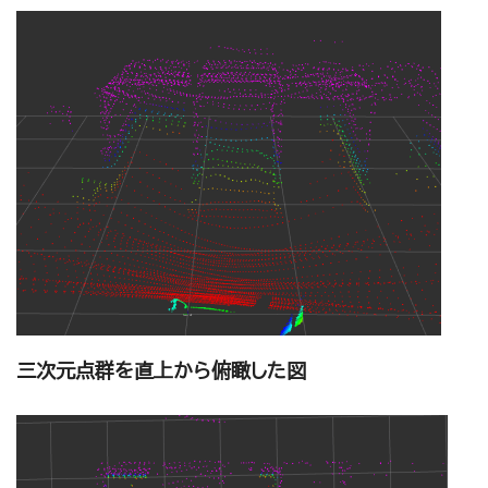
三次元点群を直上から俯瞰した図