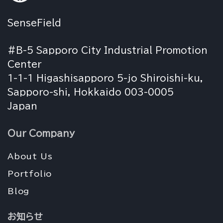
ョ
SenseField
ン
#B-5 Sapporo City Industrial Promotion
Center
1-1-1 Higashisapporo 5-jo Shiroishi-ku,
Sapporo-shi, Hokkaido 003-0005
Japan
Our Company
About Us
Portfolio
Blog
お知らせ