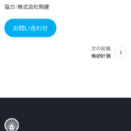
協力：株式会社熊建
お問い合わせ
次の投稿
投
海砂計測
稿
ナ
ビ
ゲ
ー
シ